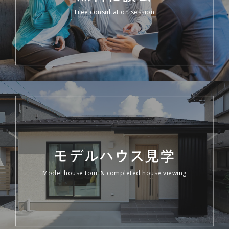
Free consultation session
モデルハウス見学
Model house tour & completed house viewing