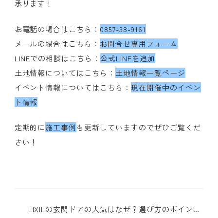
承ります！
お電話の場合はこちら：
0857-38-9161
メールの場合はこちら：
お問合せ専用フォーム
LINEでの相談はこちら：
公式LINEを追加
土地情報についてはこちら：
土地情報一覧ページ
イベント情報についてはこちら：
現在開催中のイベン
ト情報
定期的に
施工事例
も更新していますのでぜひご覧くだ
さい！
LIXILの玄関ドアの人気はなぜ？選び方のポイント