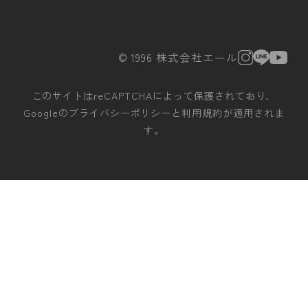
© 1996 株式会社エール
このサイトはreCAPTCHAによって保護されており、
Googleの
プライバシーポリシー
と
利用規約
が適用されま
す。