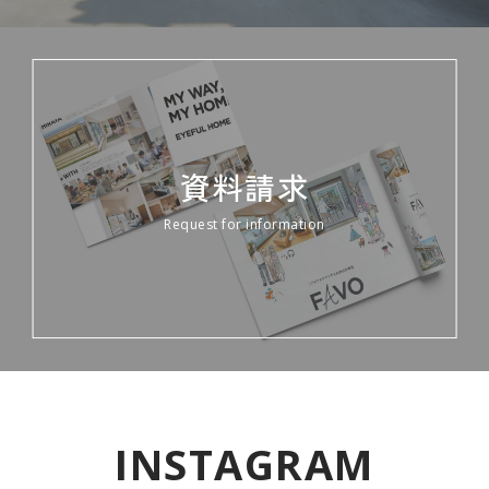
資料請求
Request for information