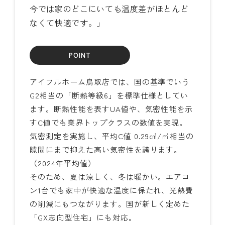
今では家のどこにいても温度差がほとんど
なくて快適です。」
POINT
アイフルホーム鳥取店では、国の基準でいう
G2相当の「断熱等級6」を標準仕様としてい
ます。断熱性能を表すUA値や、気密性能を示
すC値でも業界トップクラスの数値を実現。
気密測定を実施し、平均C値 0.29㎠/㎡相当の
隙間にまで抑えた高い気密性を誇ります。
（2024年平均値）
そのため、夏は涼しく、冬は暖かい。エアコ
ン1台でも家中が快適な温度に保たれ、光熱費
の削減にもつながります。国が新しく定めた
「GX志向型住宅」にも対応。