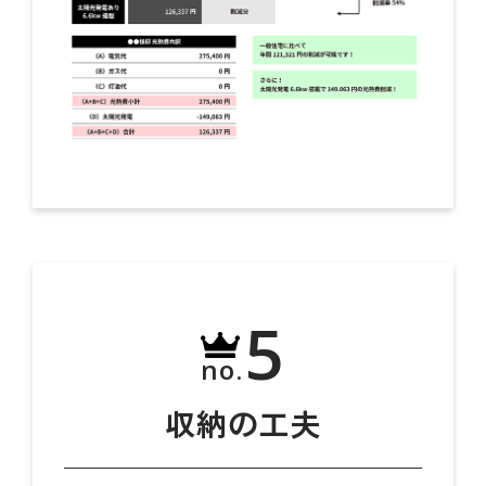
5
no.
収納の工夫