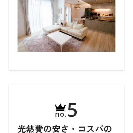
5
no.
光熱費の安さ・コスパの