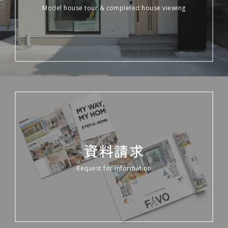
Model house tour & completed house viewing
資料請求
Request for information