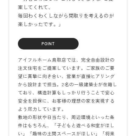
案してくれて、
毎回わくわくしながら間取りを考えるのが
楽しかったです。」
POINT
アイフルホーム鳥取店では、完全自由設計の
注文住宅をご提案しています。ご家族のご要
望に真摯に向き合い、営業が直接ヒアリング
から設計まで担当。2名の一級建築士が在籍し
ており、構造計算もしっかり行うことで安心
安全を担保に、お客様の理想の家を実現する
よう尽力しています。
敷地の形状や日当たり、周辺環境といった条
件はもちろん、「子どもと遊べる和室がほし
い」「趣味の土間スペースがほしい」「将来