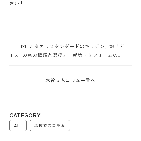
さい！
LIXILとタカラスタンダードのキッチン比較！どち
らがあなたの理想？
LIXILの窓の種類と選び方！新築・リフォームの窓
選びを徹底サポート
お役立ちコラム一覧へ
CATEGORY
ALL
お役立ちコラム