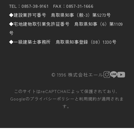
TEL：0857-38-9161 FAX：0857-31-1666
◆建設業許可番号 鳥取県知事（般-3）第5273号
◆宅地建物取引業免許証番号 鳥取県知事（6）第1109
号
◆一級建築士事務所 鳥取県知事登録（08）1330号
© 1996 株式会社エール
このサイトはreCAPTCHAによって保護されており、
Googleの
プライバシーポリシー
と
利用規約
が適用されま
す。