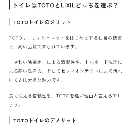
トイレはTOTOとLIXILどっちを選ぶ？
TOTOトイレのメリット
TOTOは、ウォシュレットをはじめとする独自の技術
と、高い品質で知られています。
「きれい除菌水」による清潔性や、トルネード洗浄に
よる高い洗浄力、そしてセフィオンテクトによる汚れ
にくさは大きな魅力です。
長く使える信頼性も、TOTOを選ぶ理由と言えるでし
ょう。
TOTOトイレのデメリット