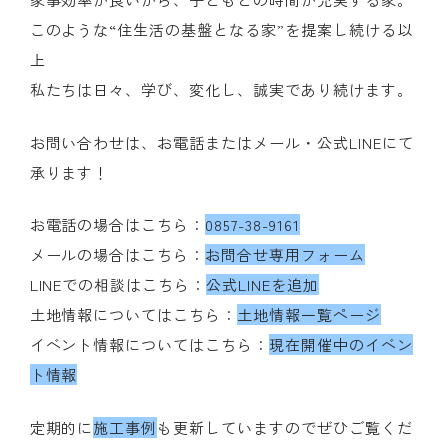
このような“住生活の基盤となる家”を提案し続ける以
上
私たちは日々、学び、変化し、誠実であり続けます。
お問い合わせは、お電話またはメール・公式LINEにて
承ります！
お電話の場合はこちら：
0857-38-9161
メールの場合はこちら：
お問合せ専用フォーム
LINEでの相談はこちら：
公式LINEを追加
土地情報についてはこちら：
土地情報一覧ページ
イベント情報についてはこちら：
現在開催中のイベン
ト情報
定期的に
施工事例
も更新していますのでぜひご覧くだ