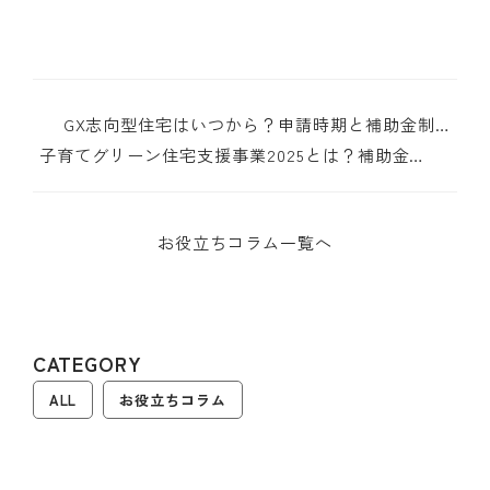
GX志向型住宅はいつから？申請時期と補助金制度
を解説
子育てグリーン住宅支援事業2025とは？補助金活
用で賢く家づくり
お役立ちコラム一覧へ
CATEGORY
ALL
お役立ちコラム