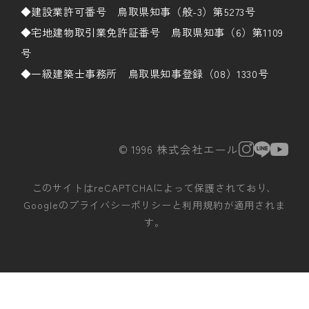
◆建設業許可番号 鳥取県知事（般-3）第5273号
◆宅地建物取引業免許証番号 鳥取県知事（6）第1109
号
◆一級建築士事務所 鳥取県知事登録（08）1330号
© 1996 株式会社エール
このサイトはreCAPTCHAによって保護されており、
Googleの
プライバシーポリシー
と
利用規約
が適用されま
す。