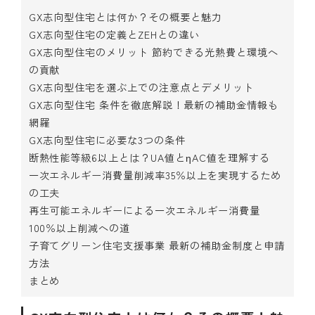
GX志向型住宅とは何か？その概要と魅力
GX志向型住宅の定義とZEHとの違い
GX志向型住宅のメリット 節約できる光熱費と環境へ
の貢献
GX志向型住宅を選ぶ上での注意点とデメリット
GX志向型住宅 条件を徹底解説！最新の補助金情報も
網羅
GX志向型住宅に必要な3つの条件
断熱性能等級6以上とは？UA値とηAC値を理解する
一次エネルギー消費量削減率35％以上を実現するため
の工夫
再生可能エネルギーによる一次エネルギー消費量
100％以上削減への道
子育てグリーン住宅支援事業 最新の補助金制度と申請
方法
まとめ