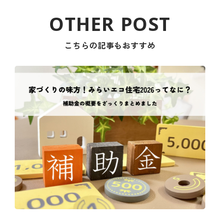
こちらの記事もおすすめ