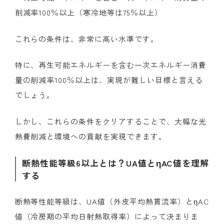
削減率100％以上（寒冷地等は75％以上）
これらの条件は、非常に高い水準です。
特に、再生可能エネルギーを含む一次エネルギー消費
量の削減率100％以上は、実現が難しい目標と言える
でしょう。
しかし、これらの条件をクリアすることで、大幅な光
熱費削減と環境への貢献を実現できます。
断熱性能等級6以上とは？UA値とηAC値を理解
する
断熱等性能等級は、UA値（外皮平均熱貫流率）とηAC
値（冷房期の平均日射熱取得率）によって決まりま