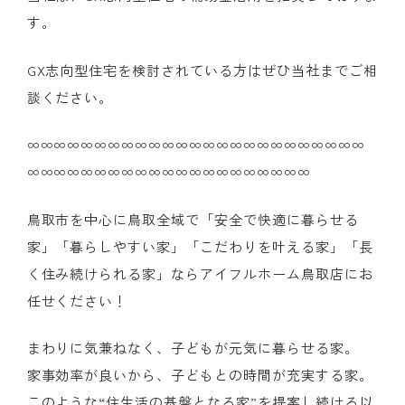
す。
GX志向型住宅を検討されている方はぜひ当社までご相
談ください。
∞∞∞∞∞∞∞∞∞∞∞∞∞∞∞∞∞∞∞∞∞∞∞∞∞
∞∞∞∞∞∞∞∞∞∞∞∞∞∞∞∞∞∞∞∞∞
鳥取市を中心に鳥取全域で「安全で快適に暮らせる
家」「暮らしやすい家」「こだわりを叶える家」「長
く住み続けられる家」ならアイフルホーム鳥取店にお
任せください！
まわりに気兼ねなく、子どもが元気に暮らせる家。
家事効率が良いから、子どもとの時間が充実する家。
このような“住生活の基盤となる家”を提案し続ける以