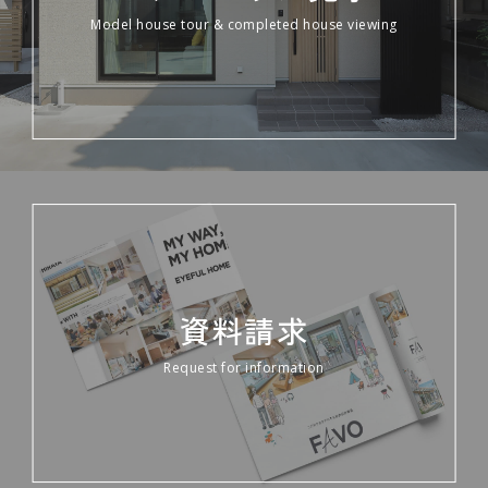
Model house tour & completed house viewing
資料請求
Request for information