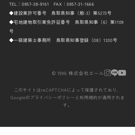
TEL：0857-38-9161 FAX：0857-31-1666
◆建設業許可番号 鳥取県知事（般-3）第5273号
◆宅地建物取引業免許証番号 鳥取県知事（6）第1109
号
◆一級建築士事務所 鳥取県知事登録（08）1330号
© 1996 株式会社エール
このサイトはreCAPTCHAによって保護されており、
Googleの
プライバシーポリシー
と
利用規約
が適用されま
す。