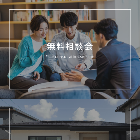
無料相談会
Free consultation session