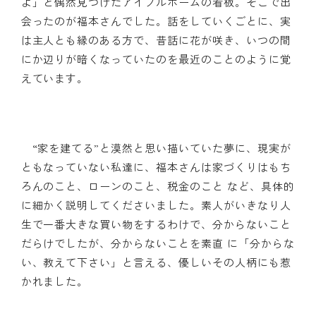
よ」と偶然見つけたアイフルホームの看板。そこで出
会ったのが福本さんでした。話をしていくごとに、実
は主人とも縁のある方で、昔話に花が咲き、いつの間
にか辺りが暗くなっていたのを最近のことのように覚
えています。
“家を建てる”と漠然と思い描いていた夢に、現実が
ともなっていない私達に、福本さんは家づくりはもち
ろんのこと、ローンのこと、税金のこと など、具体的
に細かく説明してくださいました。素人がいきなり人
生で一番大きな買い物をするわけで、分からないこと
だらけでしたが、分からないことを素直 に「分からな
い、教えて下さい」と言える、優しいその人柄にも惹
かれました。