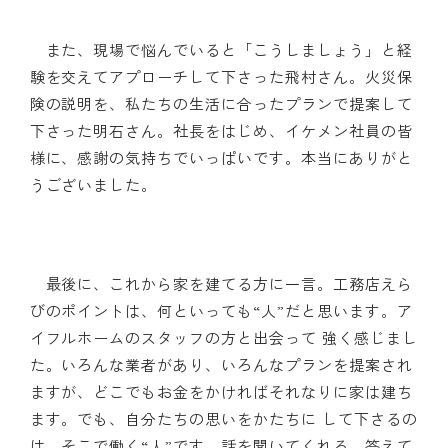
また、現場で悩んでいると「こうしましょう」と経
験を交えてアプローチして下さった飛村さん。火災保
険の説明を、私たちの生活に合ったプランで提案して
下さった明石さん。社長をはじめ、イケメン社員の皆
様に、感謝の気持ちでいっぱいです。本当にありがと
うございました。
最後に、これから家を建てる方に一言。工務店えら
びのポイントは、何といっても“人”だと思います。ア
イフルホームのスタッフの方と出会って 強く感じまし
た。いろんな業者があり、いろんなプランを提案され
ますが、どこでもお金をかければそれなりに家は建ち
ます。でも、自分たちの思いをかたちに して下さるの
は、そこで働く“人”です。話を聞いてくれる、答えて