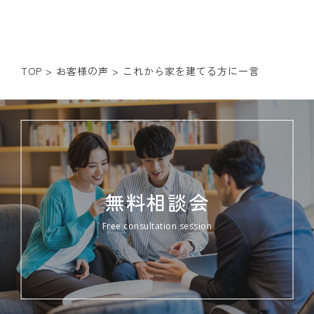
TOP
>
お客様の声
>
これから家を建てる方に一言
無料相談会
Free consultation session