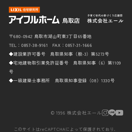
〒680-0942 鳥取市湖山町東3丁目65番地
TEL：0857-38-9161 FAX：0857-31-1666
◆建設業許可番号 鳥取県知事（般-3）第5273号
◆宅地建物取引業免許証番号 鳥取県知事（6）第1109
号
◆一級建築士事務所 鳥取県知事登録（08）1330号
© 1996 株式会社エール
このサイトはreCAPTCHAによって保護されており、