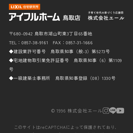
〒680-0942 鳥取市湖山町東3丁目65番地
TEL：0857-38-9161 FAX：0857-31-1666
◆建設業許可番号 鳥取県知事（般-3）第5273号
◆宅地建物取引業免許証番号 鳥取県知事（6）第1109
号
◆一級建築士事務所 鳥取県知事登録（08）1330号
© 1996 株式会社エール
このサイトはreCAPTCHAによって保護されており、