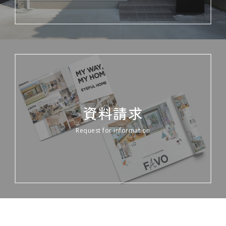
資料請求
Request for information