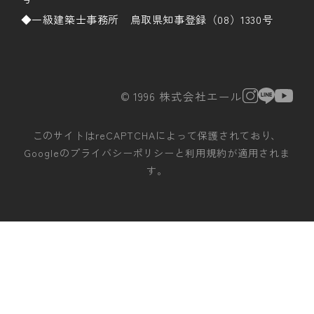
◆一級建築士事務所 鳥取県知事登録（08）1330号
© 1996 株式会社エール
このサイトはreCAPTCHAによって保護されており、
Googleの
プライバシーポリシー
と
利用規約
が適用されま
す。