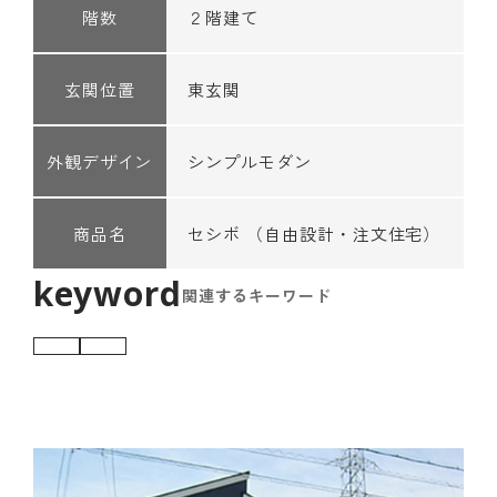
階数
２階建て
玄関位置
東玄関
外観デザイン
シンプルモダン
商品名
セシボ （自由設計・注文住宅）
関連するキーワード