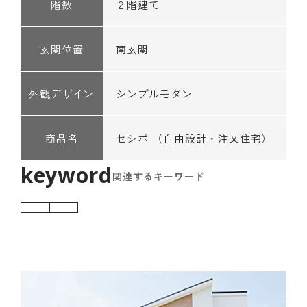
階数
２階建て
玄関位置
南玄関
外観デザイン
シンプルモダン
商品名
セシボ （自由設計・注文住宅）
関連するキーワード