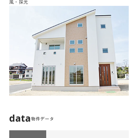
風・採光
物件データ