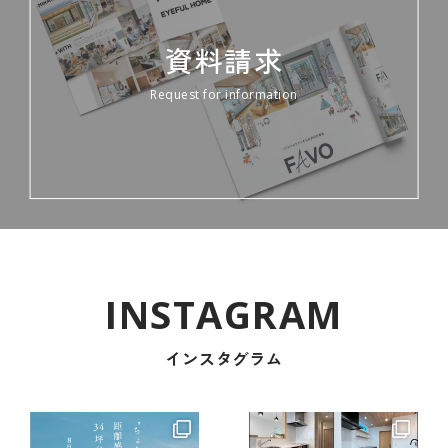
資料請求
Request for information
インスタグラム