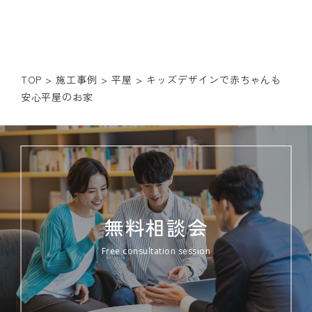
TOP
>
施工事例
>
平屋
>
キッズデザインで赤ちゃんも
安心
平屋のお家
無料相談会
Free consultation session