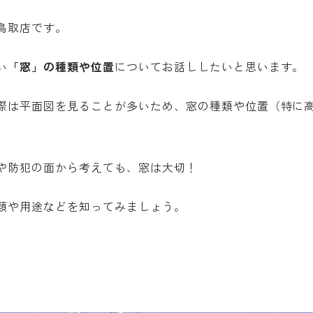
鳥取店です。
い
「窓」の種類や位置
についてお話ししたいと思います。
際は平面図を見ることが多いため、窓の種類や位置（特に
や防犯の面から考えても、窓は大切！
類や用途などを知ってみましょう。