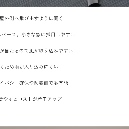
、屋外側へ飛び出すように開く
スペース。小さな窓に採用しやすい
風が当たるので風が取り込みやすい
開くため雨が入り込みにくい
ライバシー確保や防犯面でも有能
増やすとコストが若干アップ