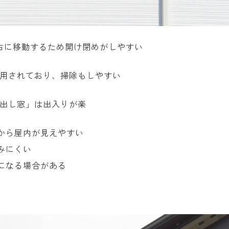
右に移動するため開け閉めがしやすい
採用されており、掃除もしやすい
き出し窓」は出入りが楽
から屋内が見えやすい
みにくい
になる場合がある