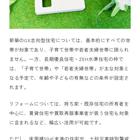
新築の
GX
志向型住宅については、基本的にすべての世
帯が対象であり、子育て世帯や若者夫婦世帯に限られ
ません。一方、長期優良住宅・
ZEH
水準住宅の枠で
は、「子育て世帯」や「若者夫婦世帯」が主な対象と
なる予定で、年齢や子どもの有無などの条件が設定さ
れます。
リフォームについては、持ち家・既存住宅の所有者を
中心に、賃貸住宅や買取再販事業者が扱う住宅も対象
に含まれるなど、幅広い活用が可能です。
ただし、床面積
50
㎡未満の住宅や、土砂災害特別警戒