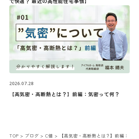
で快適？ 最近の⾼性能住宅事情】
2026.07.28
【高気密・高断熱とは？】前編：気密って何？
TOP
>
ブログ
>
C値
>
【高気密・高断熱とは？】前編：