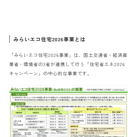
みらいエコ住宅
2026
事業とは
「みらいエコ住宅
2026
事業」は、国土交通省・経済産
業省・環境省の
3
省が連携して行う「住宅省エネ
2026
キャンペーン」の中心的な事業です。