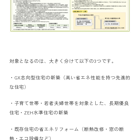
対象となるのは、大きく分けて以下の
3
つです。
・
GX
志向型住宅の新築（高い省エネ性能を持つ先進的
な住宅）
・子育て世帯・若者夫婦世帯を対象とした、長期優良
住宅・
ZEH
水準住宅の新築
・既存住宅の省エネリフォーム（断熱改修・窓の断
熱・エコ設備など）​