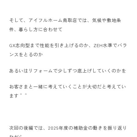
そして、アイフルホーム鳥取店では、気候や敷地条
件、暮らし方に合わせて
GX志向型まで性能を引き上げるのか、
ZEH
水準でバラ
ンスをとるのか
あるいはリフォームで少しずつ底上げしていくのかを
お客さまと一緒に考えていくことが大切だと考えてい
ます＾＾
次回の後編では、
2025
年度の補助金の動きを振り返り
ながら