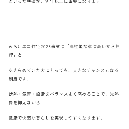
といった準備が、例年以上に重要になります。
みらいエコ住宅
2026
事業は「高性能な家は高いから無
理」と
あきらめていた方にとっても、大きなチャンスとなる
制度です。
断熱・気密・設備をバランスよく高めることで、光熱
費を抑えながら
健康で快適な暮らしを実現しやすくなります。