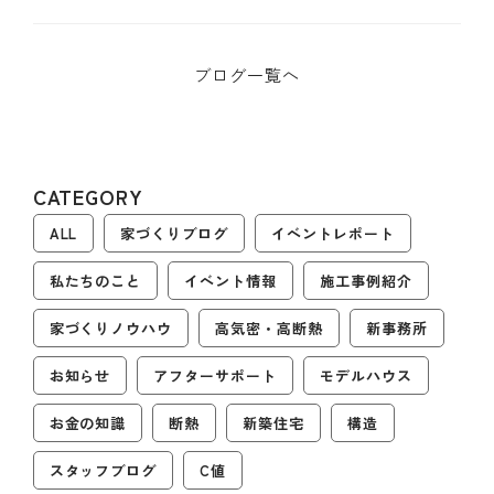
【後編】
ブログ一覧へ
CATEGORY
ALL
家づくりブログ
イベントレポート
私たちのこと
イベント情報
施工事例紹介
家づくりノウハウ
高気密・高断熱
新事務所
お知らせ
アフターサポート
モデルハウス
お金の知識
断熱
新築住宅
構造
スタッフブログ
C値