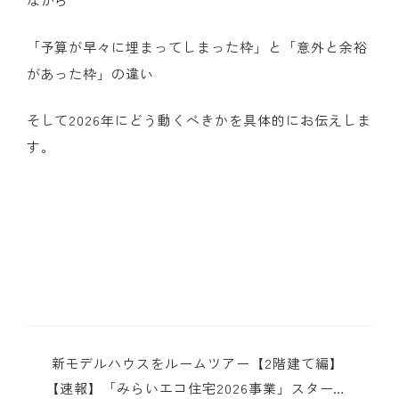
「予算が早々に埋まってしまった枠」と「意外と余裕
があった枠」の違い
そして
2026
年にどう動くべきかを具体的にお伝えしま
す。
新モデルハウスをルームツアー【2階建て編】
【速報】「みらいエコ住宅2026事業」スタート