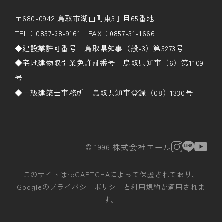
〒680-0942 鳥取市湖山町東3丁目65番地
TEL：0857-38-9161 FAX：0857-31-1666
◆建設業許可番号 鳥取県知事（般-3）第5273号
◆宅地建物取引業免許証番号 鳥取県知事（6）第1109
号
◆一級建築士事務所 鳥取県知事登録（08）1330号
© 1996 株式会社エール
このサイトはreCAPTCHAによって保護されており、
Googleの
プライバシーポリシー
と
利用規約
が適用されま
す。