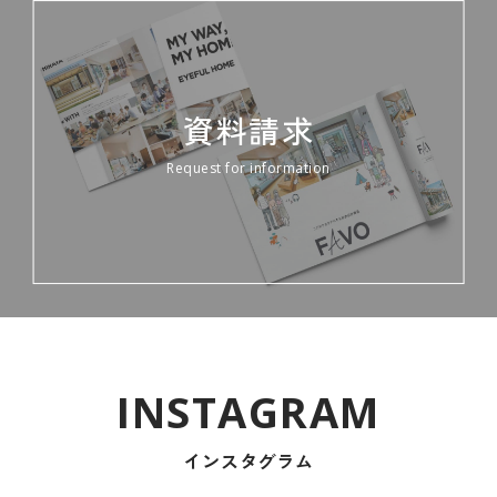
資料請求
Request for information
インスタグラム