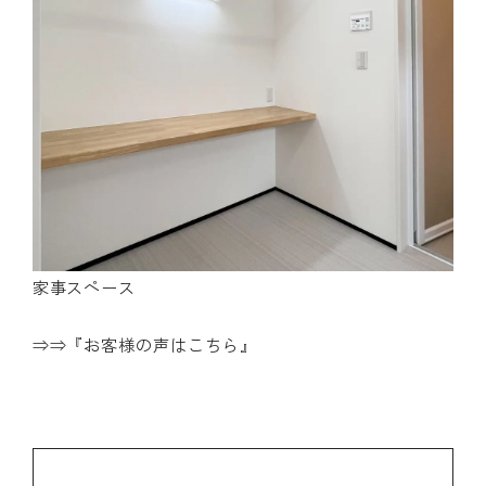
家事スペース
⇒⇒『
お客様の声はこちら
』