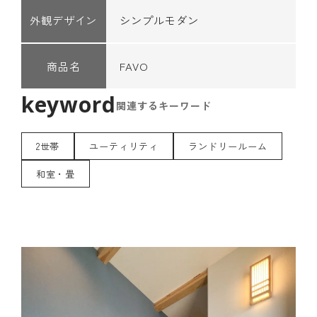
外観デザイン
シンプルモダン
商品名
FAVO
関連するキーワード
2世帯
ユーティリティ
ランドリールーム
和室・畳