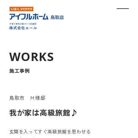
施工事例
鳥取市 Ｍ様邸
我が家は高級旅館♪
玄関を入ってすぐ高級旅館を思わせる