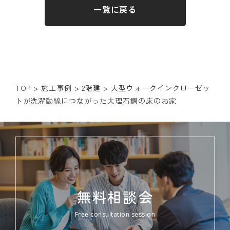
一覧に戻る
TOP
>
施工事例
>
2階建
>
大型ウォークインクローゼッ
トが洗濯動線につながった大理石調の床のお家
無料相談会
Free consultation session