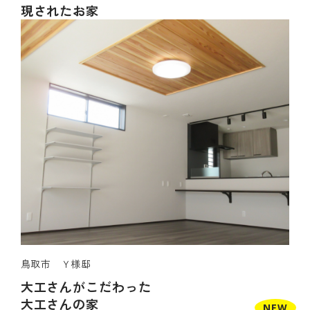
現されたお家
鳥取市 Ｙ様邸
大工さんがこだわった
大工さんの家