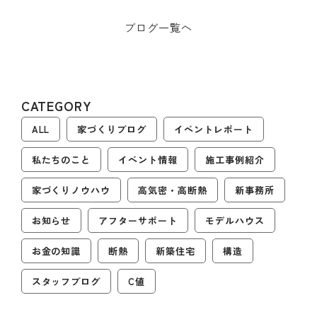
ブログ一覧へ
CATEGORY
ALL
家づくりブログ
イベントレポート
私たちのこと
イベント情報
施工事例紹介
家づくりノウハウ
高気密・高断熱
新事務所
お知らせ
アフターサポート
モデルハウス
お金の知識
断熱
新築住宅
構造
スタッフブログ
C値