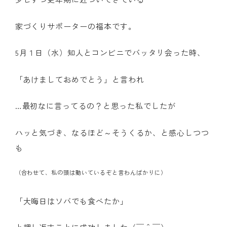
家づくりサポーターの福本です。
5月１日（水）知人とコンビニでバッタリ会った時、
「あけましておめでとう」と言われ
…最初なに言ってるの？と思った私でしたが
ハッと気づき、なるほど～そうくるか、と感心しつつ
も
（合わせて、私の頭は動いているぞと言わんばかりに）
「大晦日はソバでも食べたか」