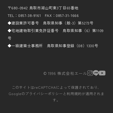
〒680-0942 鳥取市湖山町東3丁目65番地
TEL：0857-38-9161 FAX：0857-31-1666
◆建設業許可番号 鳥取県知事（般-3）第5273号
◆宅地建物取引業免許証番号 鳥取県知事（6）第1109
号
◆一級建築士事務所 鳥取県知事登録（08）1330号
© 1996 株式会社エール
このサイトはreCAPTCHAによって保護されており、
Googleの
プライバシーポリシー
と
利用規約
が適用されま
す。