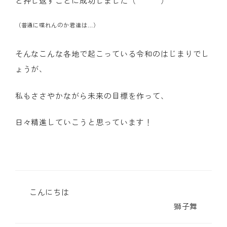
と押し返すことに成功しました（￣＾￣）
（普通に喋れんのか君達は…）
そんなこんな各地で起こっている令和のはじまりでし
ょうが、
私もささやかながら未来の目標を作って、
日々精進していこうと思っています！
こんにちは
獅子舞