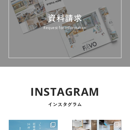
資料請求
Request for information
インスタグラム