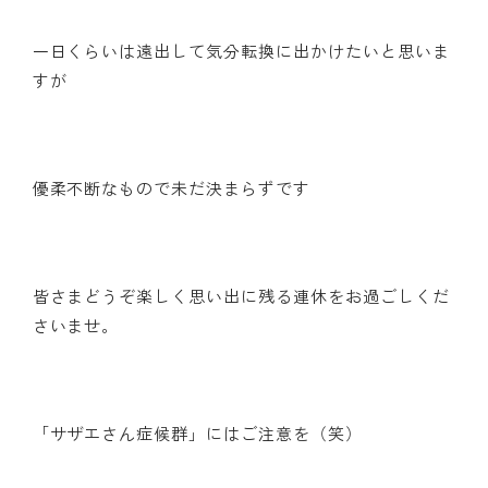
一日くらいは遠出して気分転換に出かけたいと思いま
すが
優柔不断なもので未だ決まらずです
皆さまどうぞ楽しく思い出に残る連休をお過ごしくだ
さいませ。
「サザエさん症候群」にはご注意を（笑）