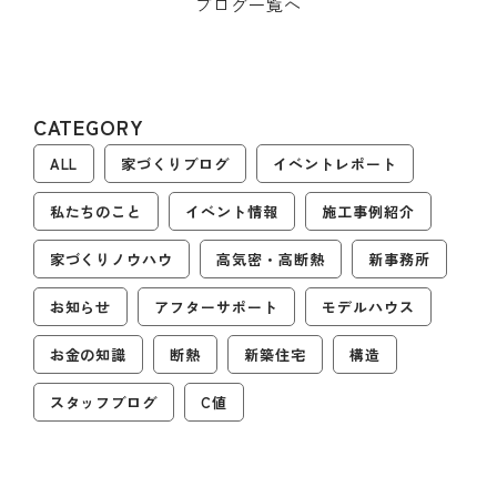
ブログ一覧へ
CATEGORY
ALL
家づくりブログ
イベントレポート
私たちのこと
イベント情報
施工事例紹介
家づくりノウハウ
高気密・高断熱
新事務所
お知らせ
アフターサポート
モデルハウス
お金の知識
断熱
新築住宅
構造
スタッフブログ
C値