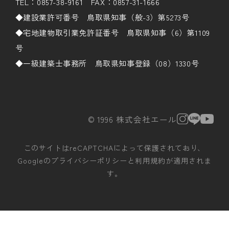
TEL：0857-38-9161 FAX：0857-31-1666
◆建設業許可番号 鳥取県知事（般-3）第5273号
◆宅地建物取引業免許証番号 鳥取県知事（6）第1109
号
◆一級建築士事務所 鳥取県知事登録（08）1330号
© 1996 株式会社エール
このサイトはreCAPTCHAによって保護されており、
Googleの
プライバシーポリシー
と
利用規約
が適用されま
す。