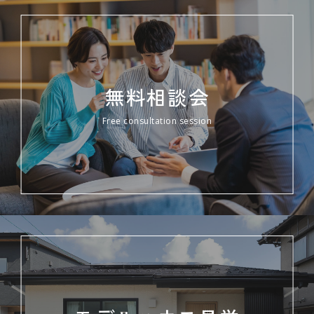
無料相談会
Free consultation session