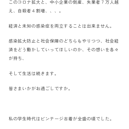
このコロナ拡大と、中小企業の倒産、失業者７万人越
え、自殺者４割増、、、。
経済と未知の感染症を両立することは出来ません。
感染拡大防止と社会保障のどちらもやりつつ、社会経
済をどう動かしていってほしいのか、その想いを各々
が持ち、
そして生活は続きます。
皆さまいかがお過ごしですか。
私の学生時代はビンテージ古着が全盛の頃でした。