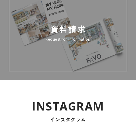
資料請求
Request for information
インスタグラム