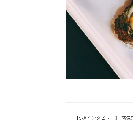
【S様インタビュー】 高
は