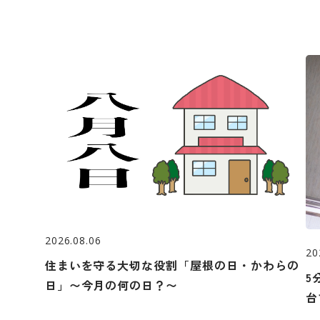
2026.08.06
20
住まいを守る大切な役割「屋根の日・かわらの
5
日」〜今月の何の日？〜
台