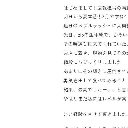
はじめまして！広報担当の宅
明日から夏本番！8月ですね^ 
連日のメダルラッシュに大興奮
先日、zipの生中継で、か
その時遊びに来てくれていた
お店に着き、現物を見てその大
値段にもびっくりしました
あまりにその輝きに圧倒され
勇気を出して食べてみること
結果、最高でしたー、、と言
やはりまだ私にはレベルが高すぎ
いい経験をさせて頂きました