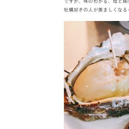
ですが、味のわかる、母と妹
牡蠣好きの人が羨ましくなる