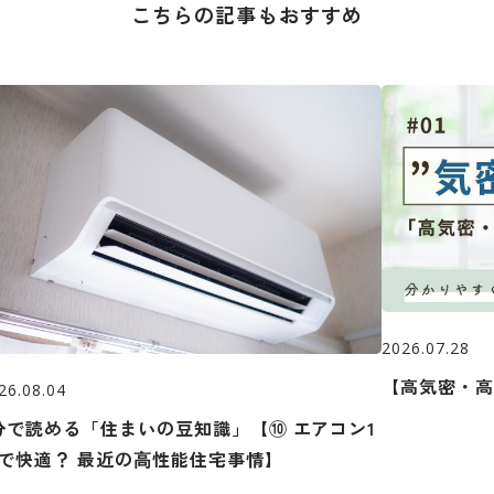
こちらの記事もおすすめ
2026.07.28
【高気密・高
26.08.04
分で読める「住まいの豆知識」【⑩ エアコン1
で快適？ 最近の⾼性能住宅事情】