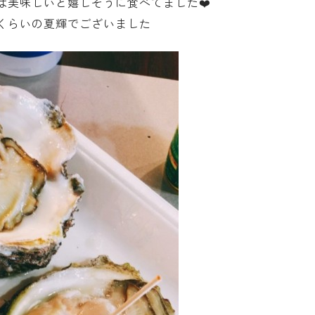
は美味しいと嬉しそうに食べてました❤️
くらいの夏輝でございました