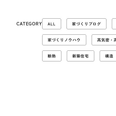
CATEGORY
ALL
家づくりブログ
家づくりノウハウ
高気密・
断熱
新築住宅
構造