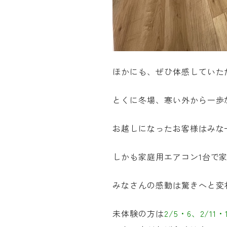
ほかにも、ぜひ体感していた
とくに冬場、寒い外から一歩
お越しになったお客様はみな
しかも家庭用エアコン
1
台で
みなさんの感動は驚きへと変
未体験の方は
2/5・6、2/