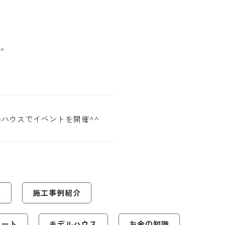
ね。
ハウスでイベントを開催^^
報
施工事例紹介
ポート
モデルハウス
お金の知識