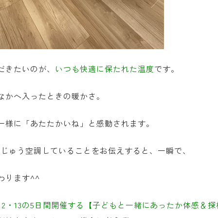
だきたいのが、
いつも快適に保たれた温度
です。
なかへ入ったときの暖かさ。
一様に「あたたかいね」と感動されます。
家じゅう空調していることをお伝えすると、一瞬で、
わります
^^
11・12・13の5日間開催する【子どもと一緒にあったか体感＆