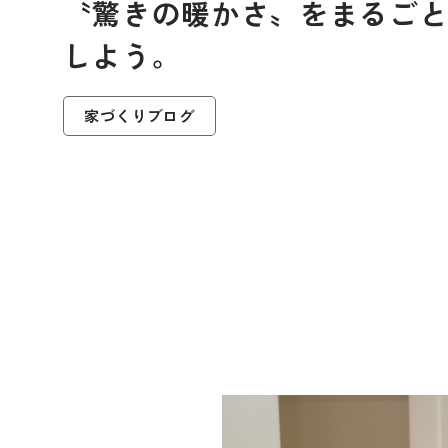
〝驚きの暖かさ〟をまるご
しよう。
家づくりブログ