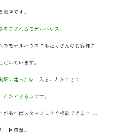
鳥取店です。
参考にされるモデルハウス。
ムのモデルハウスにもたくさんのお客様に
ただいています。
実際に建った家に入ることができて
ことができる点
です。
とがあればスタッフにすぐ相談できますし、
も一目瞭然。