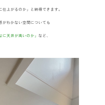
に仕上がるのか」と納得できます。
感がわかない空間についても
なに天井が高いのか」
など、