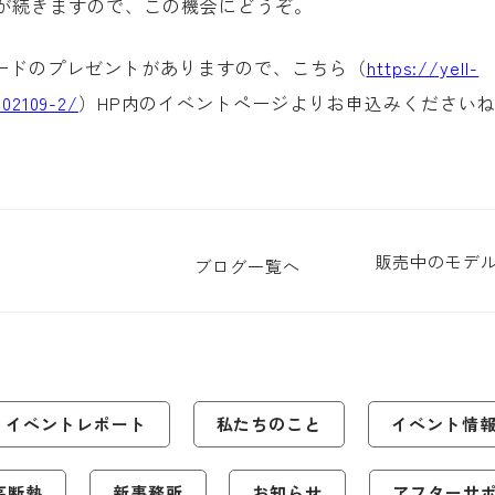
が続きますので、この機会にどうぞ。
ードのプレゼントがありますので、こちら（
https://yell-
202109-2/
）
HP
内のイベントページよりお申込みください
販売中のモデル
ブログ一覧へ
イベントレポート
私たちのこと
イベント情
高断熱
新事務所
お知らせ
アフターサ