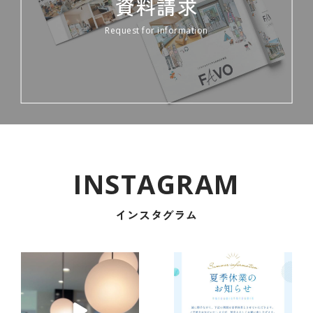
資料請求
Request for information
インスタグラム