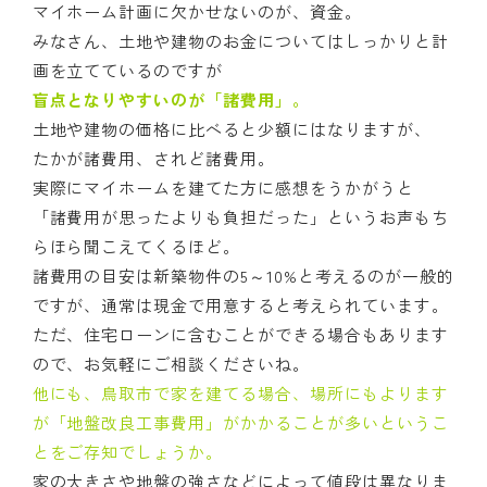
マイホーム計画に欠かせないのが、資金。
みなさん、土地や建物のお金についてはしっかりと計
画を立てているのですが
盲点となりやすいのが「諸費用」。
土地や建物の価格に比べると少額にはなりますが、
たかが諸費用、されど諸費用。
実際にマイホームを建てた方に感想をうかがうと
「諸費用が思ったよりも負担だった」というお声もち
らほら聞こえてくるほど。
諸費用の目安は新築物件の5～10%と考えるのが一般的
ですが、通常は現金で用意すると考えられています。
ただ、住宅ローンに含むことができる場合もあります
ので、お気軽にご相談くださいね。
他にも、鳥取市で家を建てる場合、場所にもよります
が「地盤改良工事費用」がかかることが多いというこ
とをご存知でしょうか。
家の大きさや地盤の強さなどによって値段は異なりま