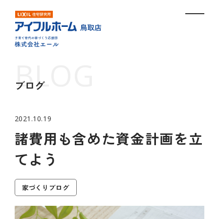
ブログ
2021.10.19
諸費用も含めた資金計画を立
てよう
家づくりブログ