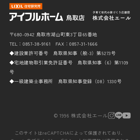
〒680-0942 鳥取市湖山町東3丁目65番地
TEL：0857-38-9161 FAX：0857-31-1666
◆建設業許可番号 鳥取県知事（般-3）第5273号
◆宅地建物取引業免許証番号 鳥取県知事（6）第1109
号
◆一級建築士事務所 鳥取県知事登録（08）1330号
© 1996 株式会社エール
このサイトはreCAPTCHAによって保護されており、